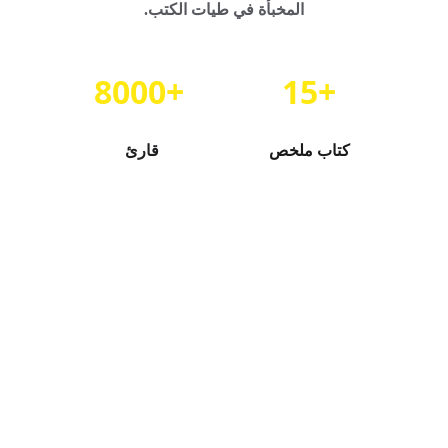
المخبأة في طيات الكتب.
8000+
15+
كتاب ملخص
قارئ