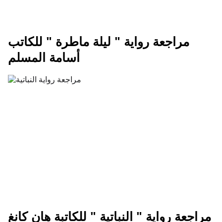
مراجعة رواية " ليلة ماطرة " للكاتب
أسامة المسلم
مراجعة رواية " النباتية " للكاتبة هان كانغ