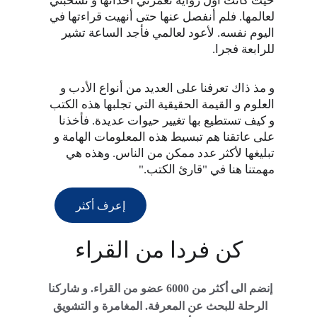
حيث كانت أول رواية تغمرني أحداثها و تسحبني 
لعالمها. فلم أنفصل عنها حتى أنهيت قراءتها في 
اليوم نفسه. لأعود لعالمي فأجد الساعة تشير 
للرابعة فجرا.
و مذ ذاك تعرفنا على العديد من أنواع الأدب و 
العلوم و القيمة الحقيقية التي تجلبها هذه الكتب 
و كيف تستطيع بها تغيير حيوات عديدة. فأخذنا 
على عاتقنا هم تبسيط هذه المعلومات الهامة و 
تبليغها لأكثر عدد ممكن من الناس. وهذه هي 
مهمتنا هنا في "قارئ الكتب."
إعرف أكثر
كن فردا من القراء
إنضم الى أكثر من 6000 عضو من القراء. و شاركنا 
الرحلة للبحث عن المعرفة. المغامرة و التشويق 