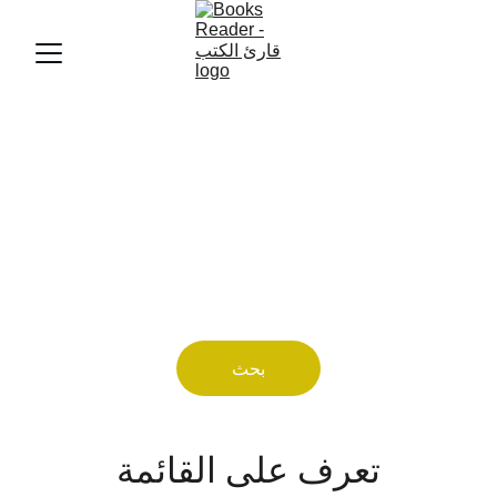
الأدب في مكان واحد
 لكل منا كتابه المفضل ... دعنا نعرفك على كتابك 
بحث
تعرف على القائمة