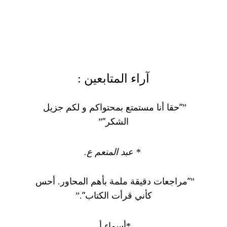
آراء المتابعين :
”
”
حقا أنا مستمتع بمحتواكم و لكم جزيل 
”
الشكر
”
 * عبد المنعم ع.
”
”
مراجعات دقيقة ملمة بأهم المحاور. أحس 
”
كأني قرأت الكتاب
.”
*أسماء أ.